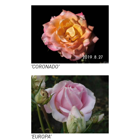
’CORONADO’
’EUROPA’