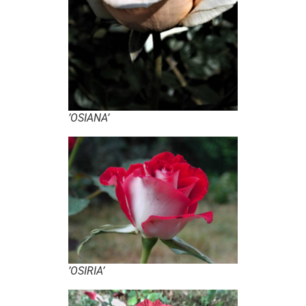
’OSIANA’
’OSIRIA’