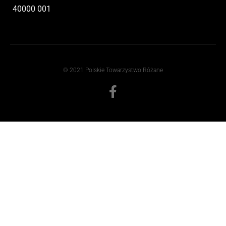
40000 001
© 2021 Polskie Towarzystwo Różane