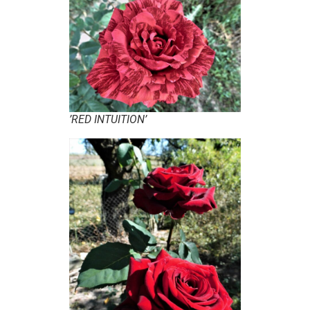
’RED INTUITION’