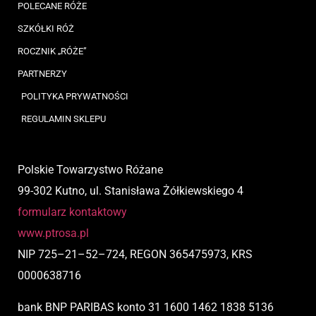
POLECANE RÓŻE
SZKÓŁKI RÓŻ
ROCZNIK „RÓŻE”
PARTNERZY
POLITYKA PRYWATNOŚCI
REGULAMIN SKLEPU
Polskie Towarzystwo Różane
99-302 Kutno, ul. Stanisława Żółkiewskiego 4
formularz kontaktowy
www.ptrosa.pl
NIP
725
–
21
–
52
–
724,
REGON 365475973, KRS
0000638716
bank BNP PARIBAS
konto
31 1600 1462 1838 5136