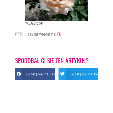
’VERSILIA’
PTR – czytaj więcej na
FB
SPODOBAŁ CI SIĘ TEN ARTYKUŁ?
Udostępnij na Facebook
Udostępnij na Twitter