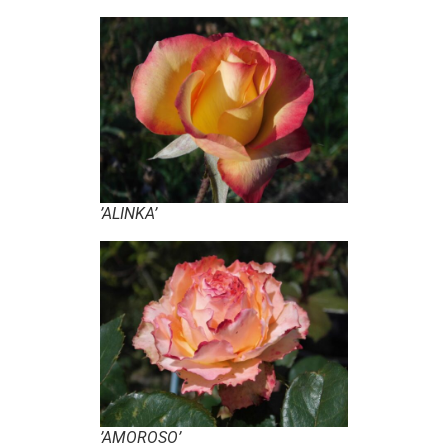
’ALINKA’
’AMOROSO’