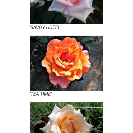
’SAVOY HOTEL’
’TEA TIME’