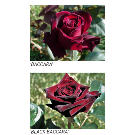
’BACCARA’
’BLACK BACCARA’