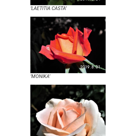
’LAETITIA CASTA’
’MONIKA’