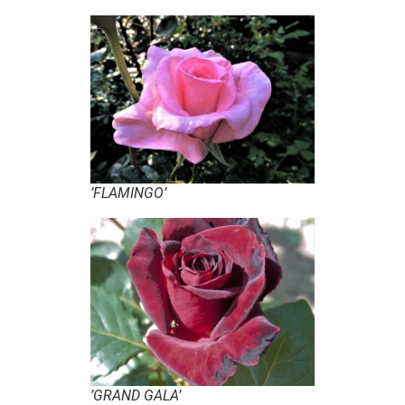
’FLAMINGO’
’GRAND GALA’