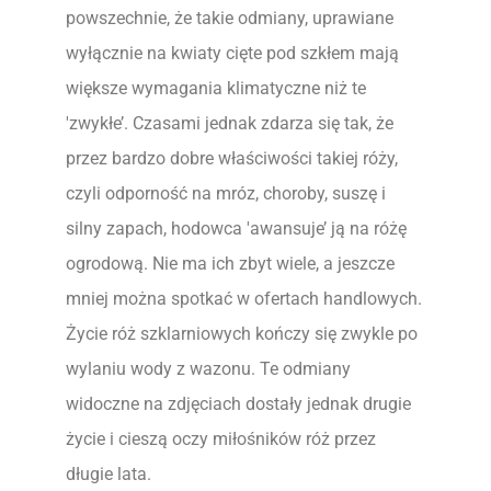
powszechnie, że takie odmiany, uprawiane
wyłącznie na kwiaty cięte pod szkłem mają
większe wymagania klimatyczne niż te
'zwykłe’. Czasami jednak zdarza się tak, że
przez bardzo dobre właściwości takiej róży,
czyli odporność na mróz, choroby, suszę i
silny zapach, hodowca 'awansuje’ ją na różę
ogrodową. Nie ma ich zbyt wiele, a jeszcze
mniej można spotkać w ofertach handlowych.
Życie róż szklarniowych kończy się zwykle po
wylaniu wody z wazonu. Te odmiany
widoczne na zdjęciach dostały jednak drugie
życie i cieszą oczy miłośników róż przez
długie lata.