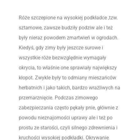
Róże szczepione na wysokiej podkładce ,tzw.
sztamowe, zawsze budziły podziw ale i też
były nieraz powodem zmartwień w ogrodach.
Kiedyś, gdy zimy były jeszcze surowe i
wszystkie róże bezwzględnie wymagały
okrycia, to właśnie one sprawiały największy
kłopot. Zwykle były to odmiany mieszańców
herbatnich i jako takich, bardzo wrażliwych na
przemarznięcie. Podczas zimowego
zabezpieczania często pękały pnie, głównie z
powodu nieznajomości uprawy ale i też po
prostu ze starości, czyli silnego zdrewnienia i
kruchości wysokiej podkładki. Okrywanie