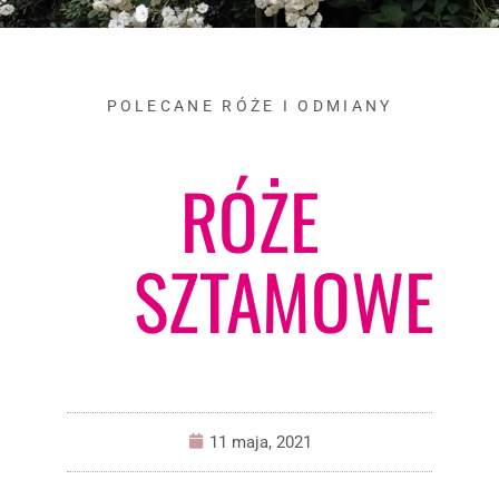
POLECANE RÓŻE I ODMIANY
RÓŻE
SZTAMOWE
11 maja, 2021