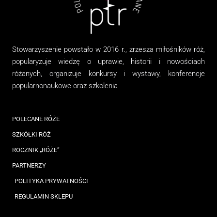
Stowarzyszenie
powstało w 2016 r., zrzesza miłośników róż,
popularyzuje wiedzę o uprawie, historii i nowościach
różanych, organizuj
e
konkursy i wystawy, konferencje
popularnonaukowe
oraz
szkolenia
POLECANE RÓŻE
SZKÓŁKI RÓŻ
ROCZNIK „RÓŻE”
PARTNERZY
POLITYKA PRYWATNOŚCI
REGULAMIN SKLEPU