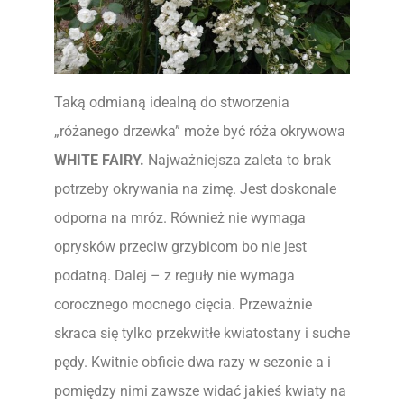
Taką odmianą idealną do stworzenia
„różanego drzewka” może być róża okrywowa
WHITE FAIRY.
Najważniejsza zaleta to brak
potrzeby okrywania na zimę. Jest doskonale
odporna na mróz. Również nie wymaga
oprysków przeciw grzybicom bo nie jest
podatną. Dalej – z reguły nie wymaga
corocznego mocnego cięcia. Przeważnie
skraca się tylko przekwitłe kwiatostany i suche
pędy. Kwitnie obficie dwa razy w sezonie a i
pomiędzy nimi zawsze widać jakieś kwiaty na