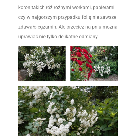
koron takich róż różnymi workami, papierami
czy w najgorszym przypadku folią nie zawsze
zdawało egzamin. Ale przecież na pniu można
uprawiać nie tylko delikatne odmiany.