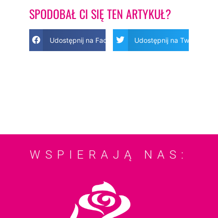
SPODOBAŁ CI SIĘ TEN ARTYKUŁ?
Udostępnij na Facebook
Udostępnij na Twitter
WSPIERAJĄ NAS: