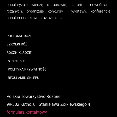
popularyzuje wiedzę o uprawie, historii i nowościach
różanych, organizuj
e
konkursy i wystawy, konferencje
popularnonaukowe
oraz
szkolenia
POLECANE RÓŻE
SZKÓŁKI RÓŻ
ROCZNIK „RÓŻE”
PARTNERZY
POLITYKA PRYWATNOŚCI
REGULAMIN SKLEPU
Polskie Towarzystwo Różane
99-302 Kutno, ul. Stanisława Żółkiewskiego 4
formularz kontaktowy