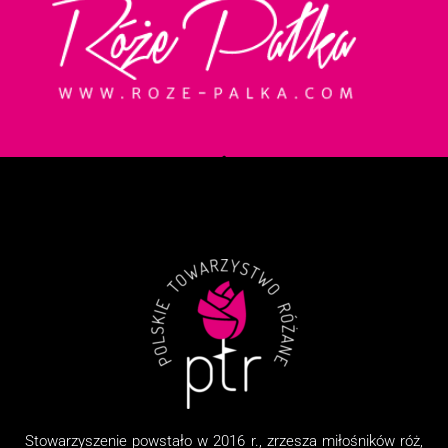
Stowarzyszenie
powstało w 2016 r., zrzesza miłośników róż,