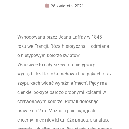
28 kwietnia, 2021
Wyhodowana przez Jeana Laffay w 1845
roku we Francji. Róża historyczna – odmiana
o nietypowym kolorze kwiatów.
Właściwie to cały krzew ma nietypowy
wygląd. Jest to róża mchowa i na pąkach oraz
szypułkach widać wyraźnie 'mech’. Pędy ma
cienkie, pokryte bardzo drobnymi kolcami w
czerwonawym kolorze. Potrafi dorosnąć
prawie do 2 m. Można jej nie ciąć, jeśli
chcemy mieć niewielką różę pnącą, okalającą