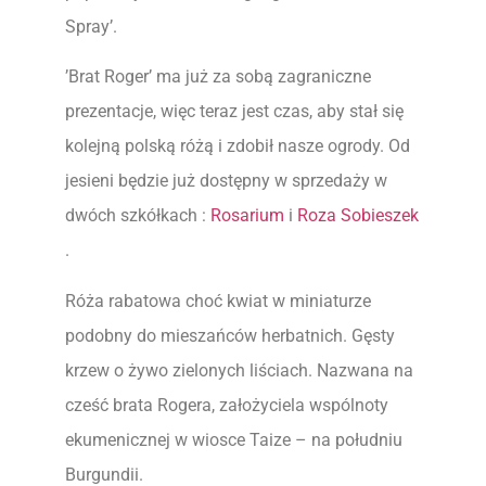
Spray’.
’Brat Roger’ ma już za sobą zagraniczne
prezentacje, więc teraz jest czas, aby stał się
kolejną polską różą i zdobił nasze ogrody. Od
jesieni będzie już dostępny w sprzedaży w
dwóch szkółkach :
Rosarium
i
Roza Sobieszek
.
Róża rabatowa choć kwiat w miniaturze
podobny do mieszańców herbatnich. Gęsty
krzew o żywo zielonych liściach. Nazwana na
cześć brata Rogera, założyciela wspólnoty
ekumenicznej w wiosce Taize – na południu
Burgundii.