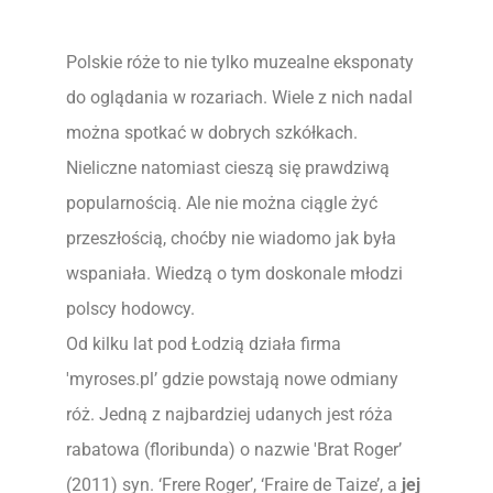
Polskie róże to nie tylko muzealne eksponaty
do oglądania w rozariach. Wiele z nich nadal
można spotkać w dobrych szkółkach.
Nieliczne natomiast cieszą się prawdziwą
popularnością. Ale nie można ciągle żyć
przeszłością, choćby nie wiadomo jak była
wspaniała. Wiedzą o tym doskonale młodzi
polscy hodowcy.
Od kilku lat pod Łodzią działa firma
'myroses.pl’ gdzie powstają nowe odmiany
róż. Jedną z najbardziej udanych jest róża
rabatowa (floribunda) o nazwie 'Brat Roger’
(2011) syn. ‘Frere Roger’, ‘Fraire de Taize’, a
jej