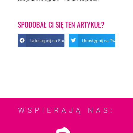
SPODOBAŁ CI SIĘ TEN ARTYKUŁ?
Udostępnij na Facebook
Udostępnij na Twitter
WSPIERAJĄ NAS: