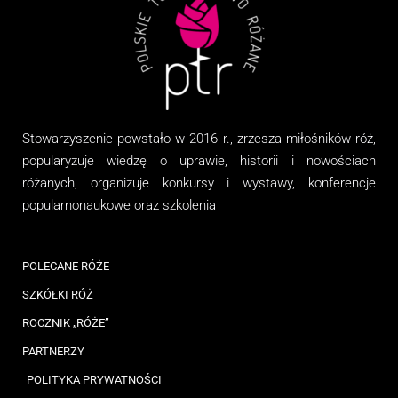
Stowarzyszenie
powstało w 2016 r., zrzesza miłośników róż,
popularyzuje wiedzę o uprawie, historii i nowościach
różanych, organizuj
e
konkursy i wystawy, konferencje
popularnonaukowe
oraz
szkolenia
POLECANE RÓŻE
SZKÓŁKI RÓŻ
ROCZNIK „RÓŻE”
PARTNERZY
POLITYKA PRYWATNOŚCI