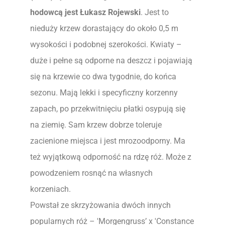
hodowcą jest Łukasz Rojewski
. Jest to
nieduży krzew dorastający do około 0,5 m
wysokości i podobnej szerokości. Kwiaty –
duże i pełne są odporne na deszcz i pojawiają
się na krzewie co dwa tygodnie, do końca
sezonu. Mają lekki i specyficzny korzenny
zapach, po przekwitnięciu płatki osypują się
na ziemię. Sam krzew dobrze toleruje
zacienione miejsca i jest mrozoodporny. Ma
też wyjątkową odporność na rdzę róż. Może z
powodzeniem rosnąć na własnych
korzeniach.
Powstał ze skrzyżowania dwóch innych
popularnych róż – 'Morgengruss’ x 'Constance