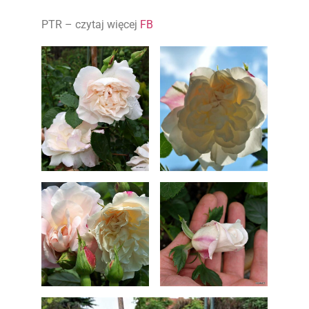
PTR – czytaj więcej
FB