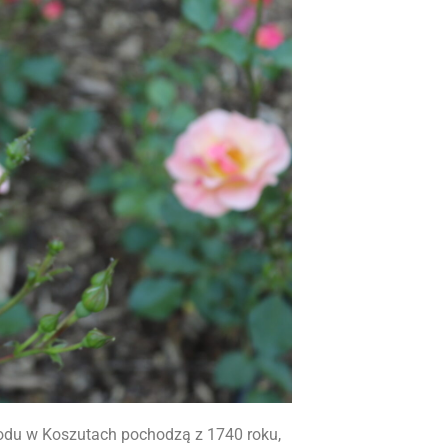
rodu w Koszutach pochodzą z 1740 roku,