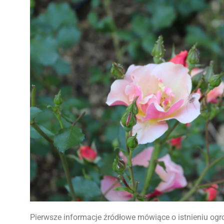
Pierwsze informacje źródłowe mówiące o istnieniu og