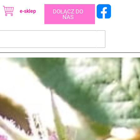
e-sklep
DOŁĄCZ DO
NAS