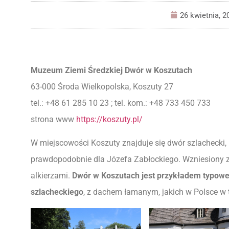
26 kwietnia, 2
Muzeum Ziemi Średzkiej Dwór w Koszutach
63-000 Środa Wielkopolska, Koszuty 27
tel.: +48 61 285 10 23 ; tel. kom.: +48 733 450 733
strona www
https://koszuty.pl/
W miejscowości Koszuty znajduje się dwór szlachecki, 
prawdopodobnie dla Józefa Zabłockiego. Wzniesiony z
alkierzami.
Dwór w Koszutach jest przykładem typowe
szlacheckiego
, z dachem łamanym, jakich w Polsce w 