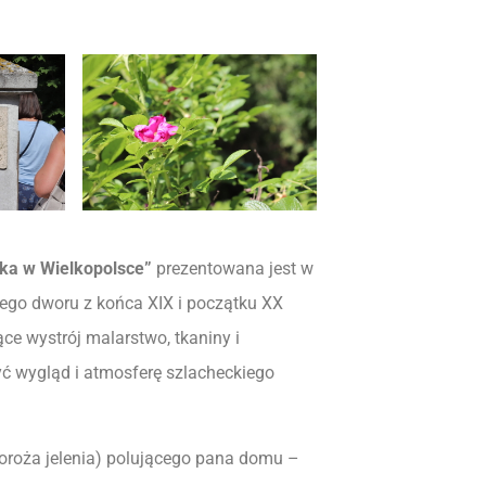
ska w Wielkopolsce”
prezentowana jest w
ego dworu z końca XIX i początku XX
ce wystrój malarstwo, tkaniny i
ć wygląd i atmosferę szlacheckiego
poroża jelenia) polującego pana domu –