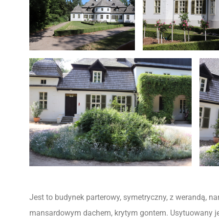
Jest to budynek parterowy, symetryczny, z werandą, na
mansardowym dachem, krytym gontem. Usytuowany je