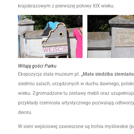
krajobrazowym z pierwszej połowy XIX wieku.
Witają gości Parku
Ekspozycja stała muzeum pt.
„Mała siedziba ziemiań
siedmiu salach, urządzonych w duchu dawnego, polski
wieku. Zgromadzone tu zestawy mebli oraz uzupełniają
przykłady rzemiosła artystycznego pozwalają odtworzy
dworu.
W sieni wejściowej zawieszone są trofea myśliwskie (