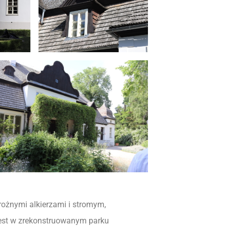
rożnymi alkierzami i stromym,
st w zrekonstruowanym parku