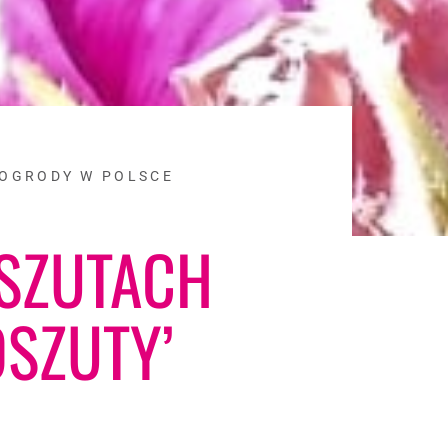
OGRODY W POLSCE
SZUTACH
OSZUTY’