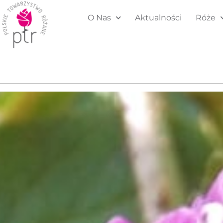
O Nas
Aktualności
Róże