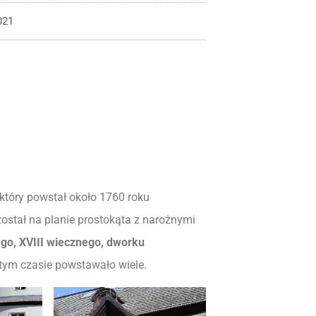
021
który powstał około 1760 roku
ostał na planie prostokąta z narożnymi
go, XVIII wiecznego, dworku
tym czasie powstawało wiele.