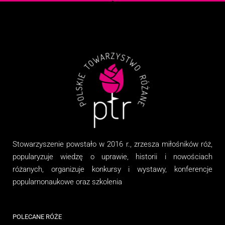
Stowarzyszenie
powstało w 2016 r., zrzesza miłośników róż,
popularyzuje wiedzę o uprawie, historii i nowościach
różanych, organizuj
e
konkursy i wystawy, konferencje
popularnonaukowe
oraz
szkolenia
POLECANE RÓŻE