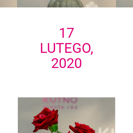
17
LUTEGO,
2020