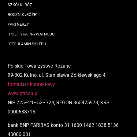
SZKÓŁKI RÓŻ
ROCZNIK „RÓŻE”
PARTNERZY
POLITYKA PRYWATNOŚCI
REGULAMIN SKLEPU
Polskie Towarzystwo Różane
99-302 Kutno, ul. Stanisława Żółkiewskiego 4
formularz kontaktowy
www.ptrosa.pl
NIP
725
–
21
–
52
–
724,
REGON 365475973, KRS
0000638716
bank BNP PARIBAS
konto
31 1600 1462 1838 5136
40000 001