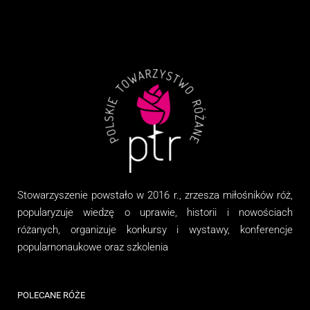
Stowarzyszenie
powstało w 2016 r., zrzesza miłośników róż,
popularyzuje wiedzę o uprawie, historii i nowościach
różanych, organizuj
e
konkursy i wystawy, konferencje
popularnonaukowe
oraz
szkolenia
POLECANE RÓŻE