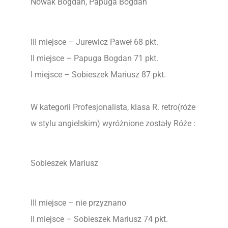
Nowak Bogdan, Papuga Bogdan
III miejsce – Jurewicz Paweł 68 pkt.
II miejsce – Papuga Bogdan 71 pkt.
I miejsce – Sobieszek Mariusz 87 pkt.
W kategorii Profesjonalista, klasa R. retro(róże
w stylu angielskim) wyróżnione zostały Róże :
Sobieszek Mariusz
III miejsce – nie przyznano
II miejsce – Sobieszek Mariusz 74 pkt.