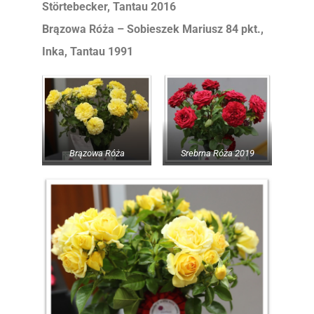
Störtebecker, Tantau 2016
Brązowa Róża – Sobieszek Mariusz 84 pkt.,
Inka, Tantau 1991
Brązowa Róża
Srebrna Róża 2019