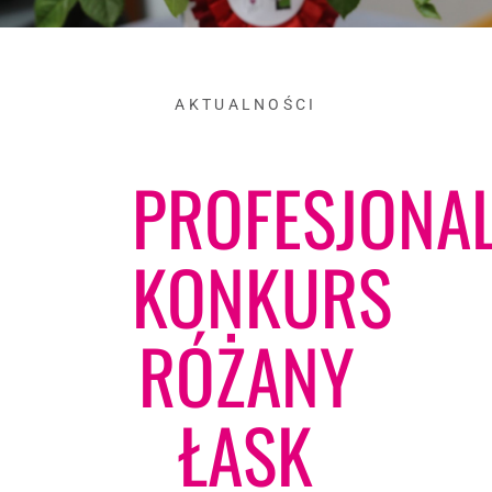
AKTUALNOŚCI
PROFESJONA
KONKURS
RÓŻANY
ŁASK