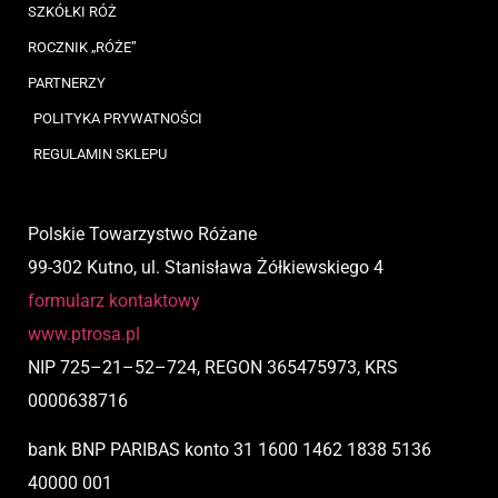
SZKÓŁKI RÓŻ
ROCZNIK „RÓŻE”
PARTNERZY
POLITYKA PRYWATNOŚCI
REGULAMIN SKLEPU
Polskie Towarzystwo Różane
99-302 Kutno, ul. Stanisława Żółkiewskiego 4
formularz kontaktowy
www.ptrosa.pl
NIP
725
–
21
–
52
–
724,
REGON 365475973, KRS
0000638716
bank BNP PARIBAS
konto
31 1600 1462 1838 5136
40000 001