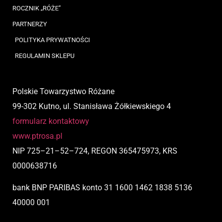
ROCZNIK „RÓŻE”
PARTNERZY
POLITYKA PRYWATNOŚCI
REGULAMIN SKLEPU
Polskie Towarzystwo Różane
99-302 Kutno, ul. Stanisława Żółkiewskiego 4
formularz kontaktowy
www.ptrosa.pl
NIP
725
–
21
–
52
–
724,
REGON 365475973, KRS
0000638716
bank BNP PARIBAS
konto
31 1600 1462 1838 5136
40000 001