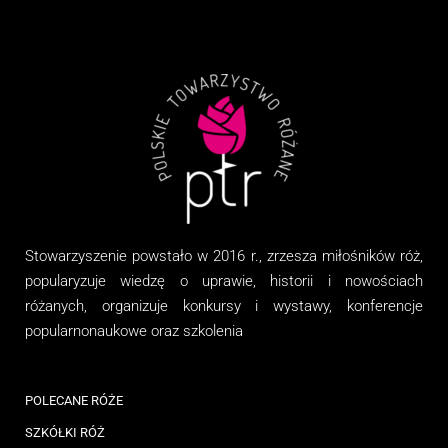
Stowarzyszenie
powstało w 2016 r., zrzesza miłośników róż,
popularyzuje wiedzę o uprawie, historii i nowościach
różanych, organizuj
e
konkursy i wystawy, konferencje
popularnonaukowe
oraz
szkolenia
POLECANE RÓŻE
SZKÓŁKI RÓŻ