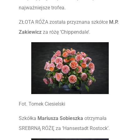
najważniejsze trofea.
ZŁOTA RÓŻA została przyznana szkółce
M.P.
Zakiewicz
za różę ‘Chippendale’.
Fot. Tomek Ciesielski
Szkółka
Mariusza Sobieszka
otrzymała
SREBRNĄ RÓŻĘ za ‘Hansestadt Rostock’.