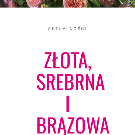
AKTUALNOŚCI
ZŁOTA,
SREBRNA
I
BRĄZOWA