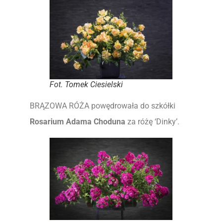
Fot. Tomek Ciesielski
BRĄZOWA RÓŻA powędrowała do szkółki
Rosarium Adama Choduna
za różę ‘Dinky’.