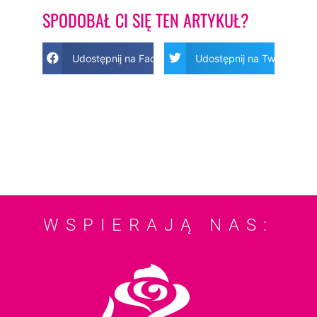
SPODOBAŁ CI SIĘ TEN ARTYKUŁ?
Udostępnij na Facebook
Udostępnij na Twitter
WSPIERAJĄ NAS: