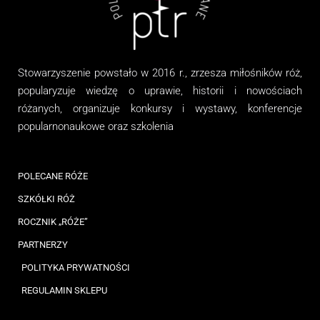
Stowarzyszenie
powstało w 2016 r., zrzesza miłośników róż,
popularyzuje wiedzę o uprawie, historii i nowościach
różanych, organizuj
e
konkursy i wystawy, konferencje
popularnonaukowe
oraz
szkolenia
POLECANE RÓŻE
SZKÓŁKI RÓŻ
ROCZNIK „RÓŻE”
PARTNERZY
POLITYKA PRYWATNOŚCI
REGULAMIN SKLEPU