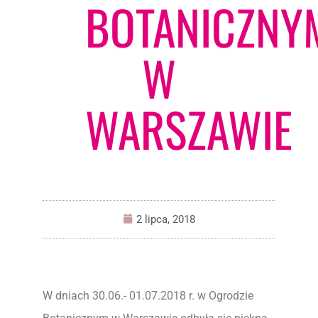
BOTANICZNY
W
WARSZAWIE
2 lipca, 2018
W dniach 30.06.- 01.07.2018 r. w Ogrodzie