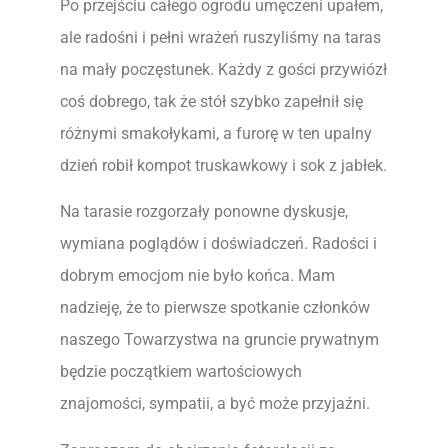
Po przejściu całego ogrodu umęczeni upałem,
ale radośni i pełni wrażeń ruszyliśmy na taras
na mały poczęstunek. Każdy z gości przywiózł
coś dobrego, tak że stół szybko zapełnił się
różnymi smakołykami, a furorę w ten upalny
dzień robił kompot truskawkowy i sok z jabłek.
Na tarasie rozgorzały ponowne dyskusje,
wymiana poglądów i doświadczeń. Radości i
dobrym emocjom nie było końca. Mam
nadzieję, że to pierwsze spotkanie członków
naszego Towarzystwa na gruncie prywatnym
będzie początkiem wartościowych
znajomości, sympatii, a być może przyjaźni.