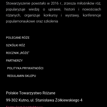
Stowarzyszenie
powstało w 2016 r., zrzesza miłośników róż,
popularyzuje wiedzę o uprawie, historii i nowościach
różanych, organizuj
e
konkursy i wystawy, konferencje
popularnonaukowe
oraz
szkolenia
POLECANE RÓŻE
SZKÓŁKI RÓŻ
ROCZNIK „RÓŻE”
PARTNERZY
POLITYKA PRYWATNOŚCI
REGULAMIN SKLEPU
Polskie Towarzystwo Różane
99-302 Kutno, ul. Stanisława Żółkiewskiego 4