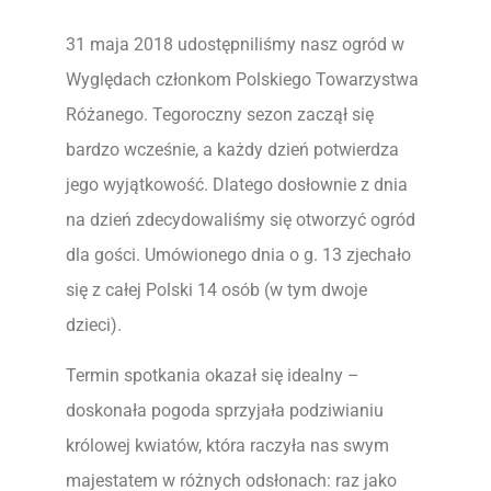
31 maja 2018 udostępniliśmy nasz ogród w
Wyględach członkom Polskiego Towarzystwa
Różanego. Tegoroczny sezon zaczął się
bardzo wcześnie, a każdy dzień potwierdza
jego wyjątkowość. Dlatego dosłownie z dnia
na dzień zdecydowaliśmy się otworzyć ogród
dla gości. Umówionego dnia o g. 13 zjechało
się z całej Polski 14 osób (w tym dwoje
dzieci).
Termin spotkania okazał się idealny –
doskonała pogoda sprzyjała podziwianiu
królowej kwiatów, która raczyła nas swym
majestatem w różnych odsłonach: raz jako