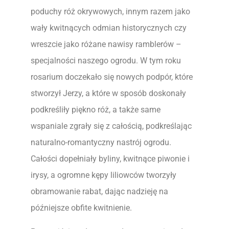
poduchy róż okrywowych, innym razem jako
wały kwitnących odmian historycznych czy
wreszcie jako różane nawisy ramblerów –
specjalności naszego ogrodu. W tym roku
rosarium doczekało się nowych podpór, które
stworzył Jerzy, a które w sposób doskonały
podkreśliły piękno róż, a także same
wspaniale zgrały się z całością, podkreślając
naturalno-romantyczny nastrój ogrodu.
Całości dopełniały byliny, kwitnące piwonie i
irysy, a ogromne kępy liliowców tworzyły
obramowanie rabat, dając nadzieję na
późniejsze obfite kwitnienie.