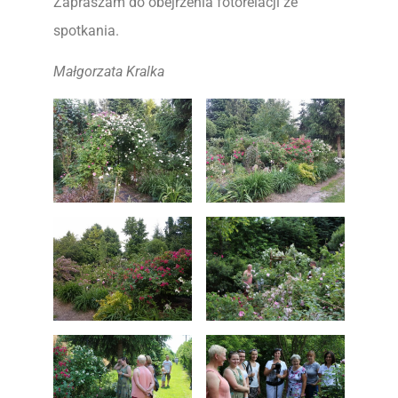
Zapraszam do obejrzenia fotorelacji ze
spotkania.
Małgorzata Kralka