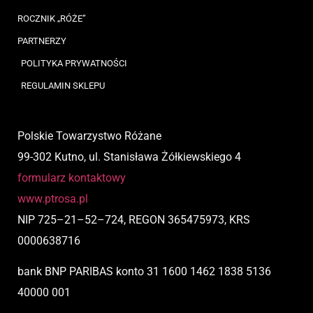
ROCZNIK „RÓŻE”
PARTNERZY
POLITYKA PRYWATNOŚCI
REGULAMIN SKLEPU
Polskie Towarzystwo Różane
99-302 Kutno, ul. Stanisława Żółkiewskiego 4
formularz kontaktowy
www.ptrosa.pl
NIP
725
–
21
–
52
–
724,
REGON 365475973, KRS
0000638716
bank BNP PARIBAS
konto
31 1600 1462 1838 5136
40000 001