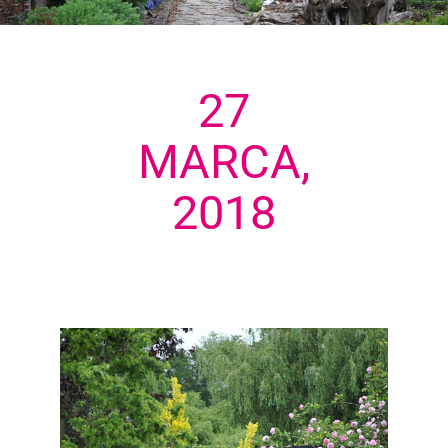
27
MARCA,
2018