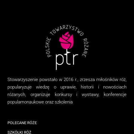
Stowarzyszenie
powstało w 2016 r., zrzesza miłośników róż,
popularyzuje wiedzę o uprawie, historii i nowościach
różanych, organizuj
e
konkursy i wystawy, konferencje
popularnonaukowe
oraz
szkolenia
POLECANE RÓŻE
SZKÓŁKI RÓŻ